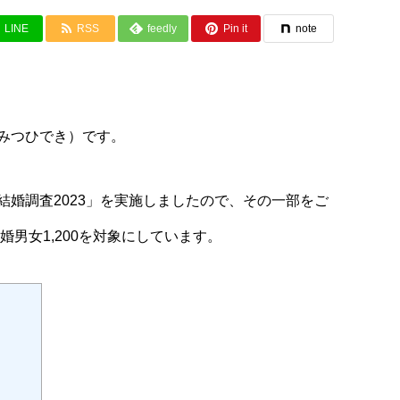
LINE
RSS
feedly
Pin it
note
みつひでき）です。
婚調査2023」を実施しましたので、その一部をご
婚男女1,200を対象にしています。