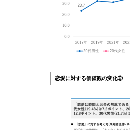
恋愛に対する価値観の変化②