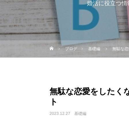
婚活に役立つ情
ブログ
基礎編
無駄な恋
無駄な恋愛をしたく
ト
2023.12.27
基礎編