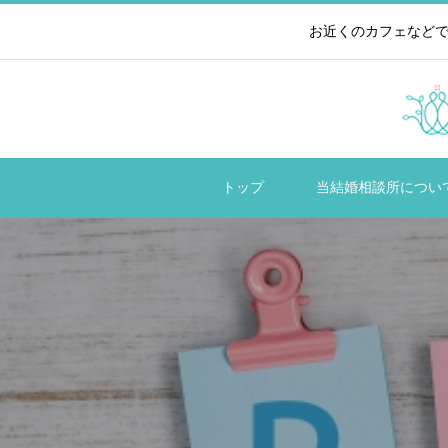
お近くのカフェなどで
トップ
当結婚相談所につい