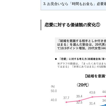
3.
お見合いなら「時間もお金も」必要
恋愛に対する価値観の変化①