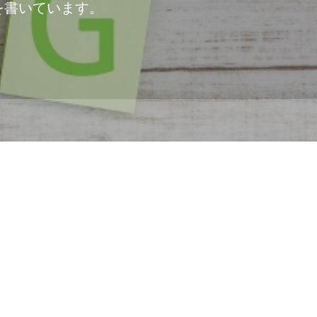
を書いています。