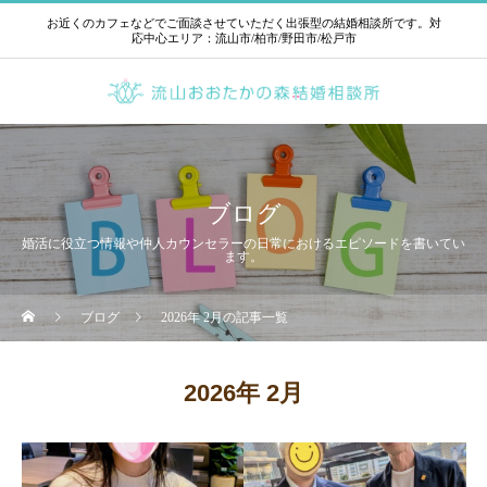
お近くのカフェなどでご面談させていただく出張型の結婚相談所です。対
応中心エリア：流山市/柏市/野田市/松戸市
ブログ
婚活に役立つ情報や仲人カウンセラーの日常におけるエピソードを書いてい
ます。
ブログ
2026年 2月の記事一覧
2026年 2月