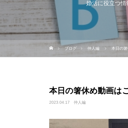
婚活に役立つ情
ブログ
仲人編
本日の箸
本日の箸休め動画は
2023.04.17
仲人編