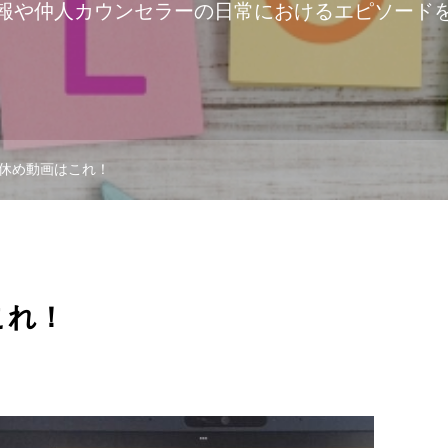
報や仲人カウンセラーの日常におけるエピソード
休め動画はこれ！
これ！