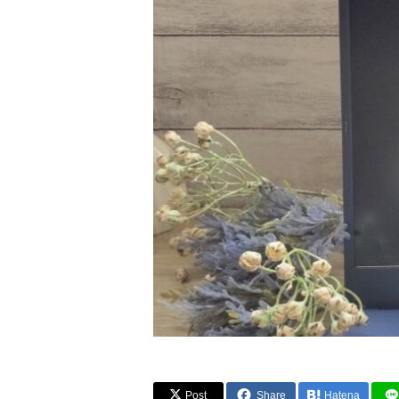
Post
Share
Hatena