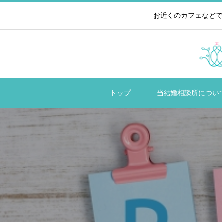
お近くのカフェなどで
トップ
当結婚相談所につい