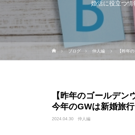
婚活に役立つ情
ブログ
仲人編
【昨年の
【昨年のゴールデン
今年のGWは新婚旅行
2024.04.30
仲人編