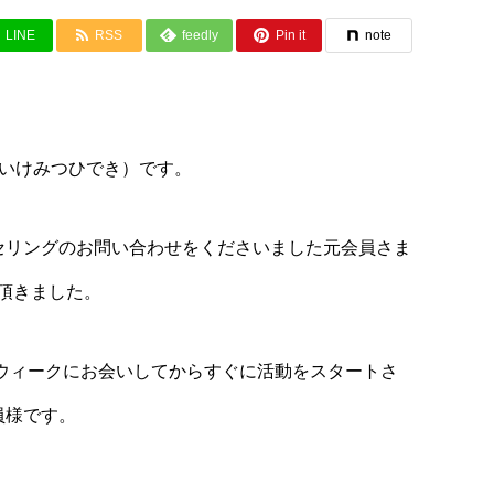
LINE
RSS
feedly
Pin it
note
（いけみつひでき）です。
セリングのお問い合わせをくださいました元会員さま
頂きました。
ンウィークにお会いしてからすぐに活動をスタートさ
員様です。