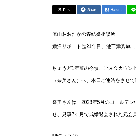
Post
Share
Hatena
流山おおたかの森結婚相談所
婚活サポート歴21年目、池三津秀旗
ちょうど1年前の今頃、ご入会カウン
（奈美さん）へ、本日ご連絡をさせて
奈美さんは、2023年5月のゴールデ
せ、見事7ヶ月で成婚退会された元会