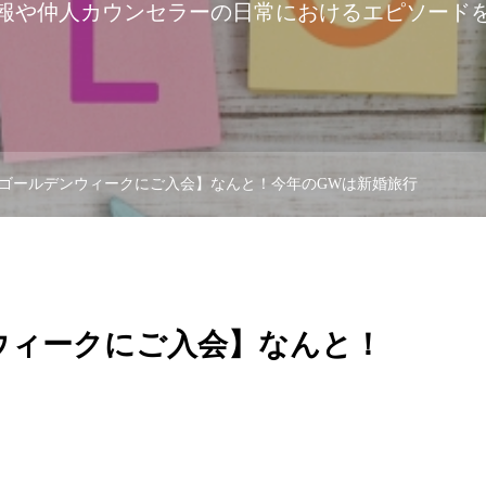
報や仲人カウンセラーの日常におけるエピソード
ゴールデンウィークにご入会】なんと！今年のGWは新婚旅行
ウィークにご入会】なんと！