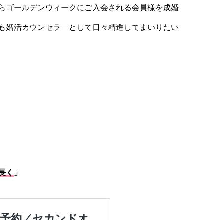
らゴールデンウィークにご入会される会員様を成婚
も婚活カウンセラーとして日々精進してまいりたい
長く
」