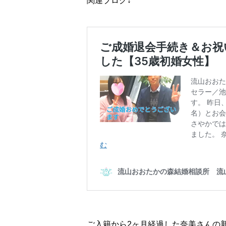
関連ブログ↓
ご入籍から2ヶ月経過した奈美さんの