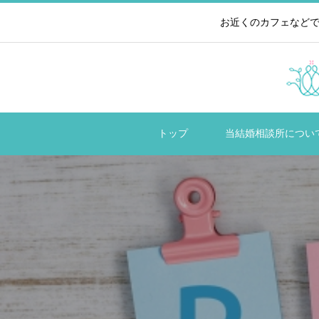
お近くのカフェなどで
トップ
当結婚相談所につい