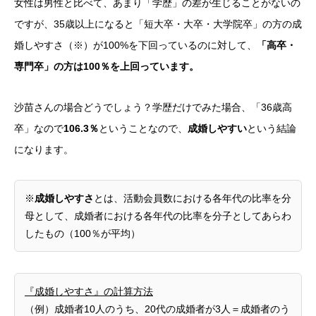
女性は男性と比べて、あまり「学歴」の差が生じることがないの
ですが、35歳以上になると「短大卒・大卒・大学院卒」の方の成
婚しやすさ（※）が100%を下回っているのに対して、
「高卒・
専門卒」の方は100％を上回っています。
沙苗さんの場合どうでしょう？学歴だけでみた場合、「36歳高
卒」なので
106.3％
ということなので、
成婚しやすい
という結論
になります。
※
成婚しやすさ
とは、活動会員数における各年代の比率を分
母として、成婚者における各年代の比率を分子としてあらわ
したもの（100％が平均）
『成婚しやすさ』の計算方法
（例）成婚者10人のうち、20代の成婚者が3人＝成婚者のう