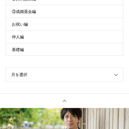
③成婚退会編
お祝い編
仲人編
基礎編
月を選択