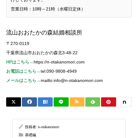
営業日時：10時～21時（水曜日定休）
流山おおたかの森結婚相談所
〒270-0119
千葉県流山市おおたかの森北3-48-22
HPはこちら→
https://n-otakanomori.com
お電話はこちら→
tel:090-9808-4949
メールはこちら→
mailto:info@n-otakanomori.com
投稿者:
n-otakanomori
基礎編