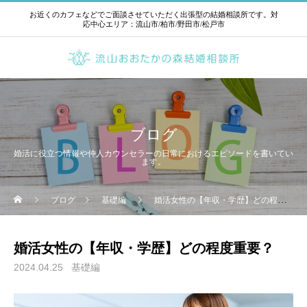
お近くのカフェなどでご面談させていただく出張型の結婚相談所です。対
応中心エリア：流山市/柏市/野田市/松戸市
ブログ
婚活に役立つ情報や仲人カウンセラーの日常におけるエピソードを書いてい
ます。
ブログ
基礎編
婚活女性の【年収・学歴】どの程度重要？
婚活女性の【年収・学歴】どの程度重要？
2024.04.25
基礎編