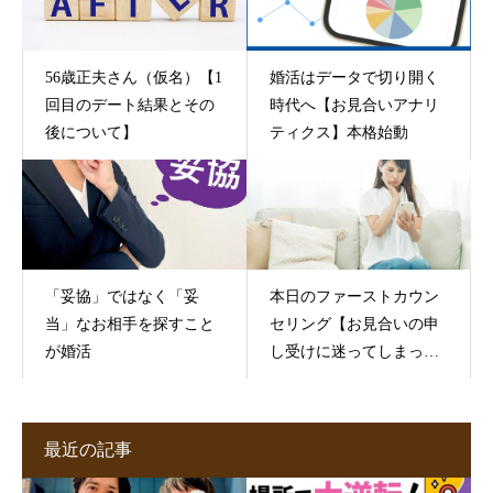
56歳正夫さん（仮名）【1
婚活はデータで切り開く
回目のデート結果とその
時代へ【お見合いアナリ
後について】
ティクス】本格始動
「妥協」ではなく「妥
本日のファーストカウン
当」なお相手を探すこと
セリング【お見合いの申
が婚活
し受けに迷ってしまった
ら】
最近の記事