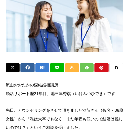
流山おおたかの森結婚相談所
婚活サポート歴21年目、池三津秀旗（いけみつひでき）です。
先日、カウンセリングをさせて頂きました沙苗さん（仮名・36歳
女性）から「私は大卒でもなく、また年収も低いので結婚は難し
いのでは？」というご相談を受けました。