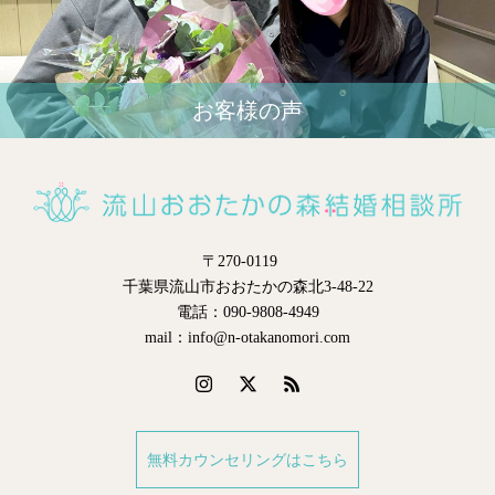
お客様の声
〒270-0119
千葉県流山市おおたかの森北3-48-22
電話：090-9808-4949
mail：info@n-otakanomori.com
無料カウンセリングはこちら