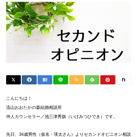
こんにちは！
流山おおたかの森結婚相談所
仲人カウンセラー／池三津秀旗（いけみつひでき）です。
先日、36歳男性（仮名・瑛太さん）よりセカンドオピニオン相談