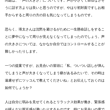
問題は、「声の大きさ」についてです。声が小さくて自信なさそ
うに話す方よりは良いと思うのですが、やはり初対面ですしお相
手からすると周りの方の目も気になってしまうものです。
恐らく、瑛太さんは沈黙を避けるがために一生懸命話しをするこ
とに夢中になって周りが見えなくなってしまったのでしょう。声
の大きさについては、なかなか自分ではコントロールすることが
難しかったりします。
一つの提案ですが、お見合いの冒頭に「私、ついつい話しが弾ん
でしまうと声が大きくなってしまう癖があるみたいで、その時は
遠慮せずにツッコんで教えてくださいね」とお伝えしておくのは
如何でしょうか？
人は自分に弱みを見せてくれるとリラックス効果が働き、緊張感
が緩んだり親近感が沸いたりするものです。特にお見合いの席で