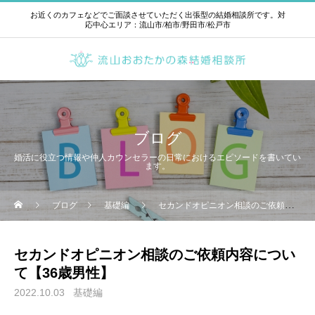
お近くのカフェなどでご面談させていただく出張型の結婚相談所です。対
応中心エリア：流山市/柏市/野田市/松戸市
ブログ
婚活に役立つ情報や仲人カウンセラーの日常におけるエピソードを書いてい
ます。
ブログ
基礎編
セカンドオピニオン相談のご依頼内容について【36歳男性】
セカンドオピニオン相談のご依頼内容につい
て【36歳男性】
2022.10.03
基礎編