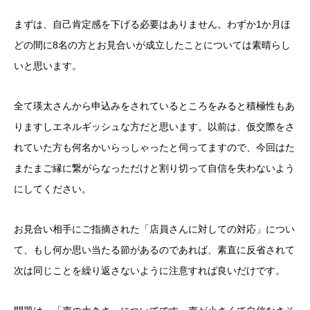
まずは、自己肯定感を下げる必要はありません。わずか1か月ほ
どの間に8名の方とお見合いが成立したことについては素晴らし
いと思います。
全て瑛太さんから申込みをされているところをみると積極性もあ
りますしエネルギッシュな方だと思います。以前は、仮交際をさ
れていた方も何名かいらっしゃったと伺ってますので、今回はた
またまご縁に繋がらなっただけと割り切って自信を失わないよう
にしてください。
お見合い相手にご指摘された「店員さんに対しての対応」につい
て、もし何か思い当たる節があるのであれば、素直に反省されて
次は同じことを繰り返さないように注意すれば良いだけです。