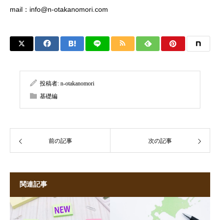
mail：
info@n-otakanomori.com
投稿者:
n-otakanomori
基礎編
前の記事
次の記事
関連記事