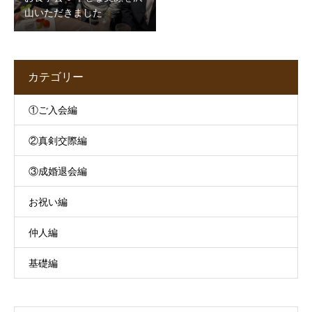
山いただきました
カテゴリー
①ご入会編
②真剣交際編
③成婚退会編
お祝い編
仲人編
基礎編