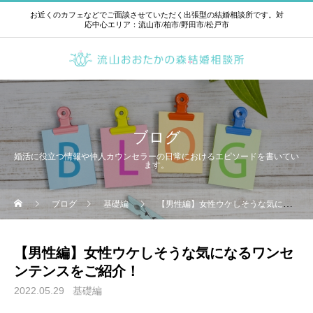
お近くのカフェなどでご面談させていただく出張型の結婚相談所です。対
応中心エリア：流山市/柏市/野田市/松戸市
ブログ
婚活に役立つ情報や仲人カウンセラーの日常におけるエピソードを書いてい
ます。
ブログ
基礎編
【男性編】女性ウケしそうな気になるワンセンテンスをご紹介！
【男性編】女性ウケしそうな気になるワンセ
ンテンスをご紹介！
2022.05.29
基礎編