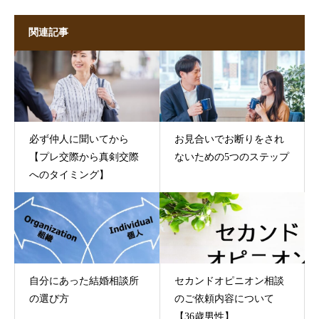
関連記事
必ず仲人に聞いてから
お見合いでお断りをされ
【プレ交際から真剣交際
ないための5つのステップ
へのタイミング】
自分にあった結婚相談所
セカンドオピニオン相談
の選び方
のご依頼内容について
【36歳男性】