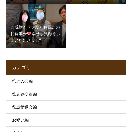
5か月半で成婚できた理由
映す“地域の素顔”
とは
ご成婚カップルとお祝いの
お食事会
幸せな笑顔を沢
山いただきました
カテゴリー
①ご入会編
②真剣交際編
③成婚退会編
お祝い編