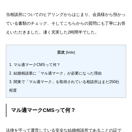
当相談所についてのヒアリングからはじまり、会員様から預かっ
ている書類のチェック、そしてこちらからの質問にも丁寧にお答
えいただきました。
凄く充実した2時間半でした。
目次
[
hide
]
1.
マル適マークCMSって何？
2.
結婚相談業に「マル適マーク」が必要になった理由
3.
関東で「マル適マーク」を取得されている相談所はまだ250社
程度
マル適マークCMSって何？
法律を守って運営している安全な結婚相談所であることの証で