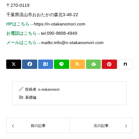
〒270-0119
千葉県流山市おおたかの森北3-48-22
HPはこちら→
https://n-otakanomori.com
お電話はこちら→
tel:090-9808-4949
メールはこちら→
mailto:info@n-otakanomori.com
投稿者:
n-otakanomori
基礎編
前の記事
次の記事