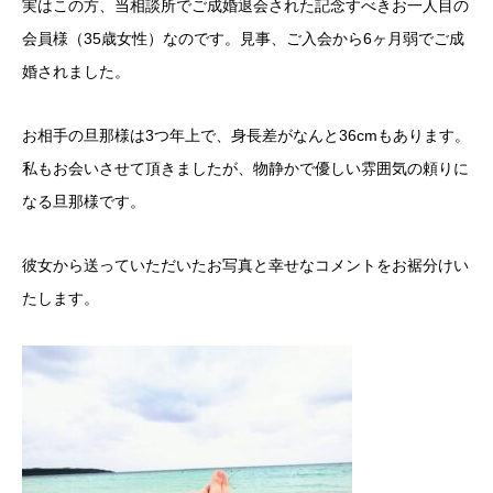
実はこの方、当相談所でご成婚退会された記念すべきお一人目の
会員様（35歳女性）なのです。見事、ご入会から6ヶ月弱でご成
婚されました。
お相手の旦那様は3つ年上で、身長差がなんと36cmもあります。
私もお会いさせて頂きましたが、物静かで優しい雰囲気の頼りに
なる旦那様です。
彼女から送っていただいたお写真と幸せなコメントをお裾分けい
たします。