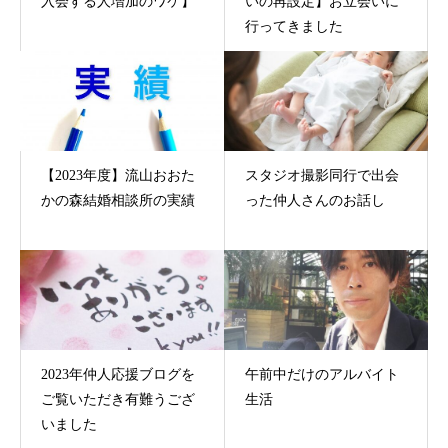
入会する人増加のワケ】
いの再設定】お立会いに
行ってきました
【2023年度】流山おおた
スタジオ撮影同行で出会
かの森結婚相談所の実績
った仲人さんのお話し
2023年仲人応援ブログを
午前中だけのアルバイト
ご覧いただき有難うござ
生活
いました