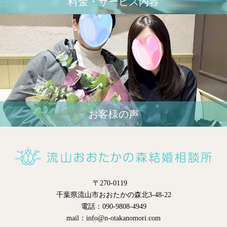
料金・サービス内容
お客様の声
〒270-0119
千葉県流山市おおたかの森北3-48-22
電話：090-9808-4949
mail：info@n-otakanomori.com