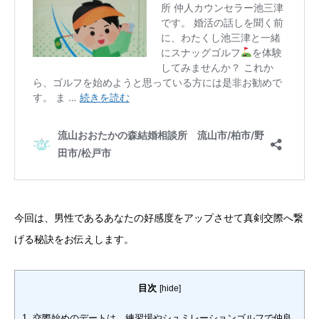
今回は、
男性であるあなたの好感度をアップさせて真剣交際へ繋
げる秘訣をお伝えします。
目次
[
hide
]
1.
交際始めのデートは、練習場やシュミレーションゴルフで仲良