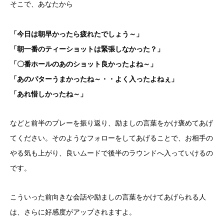
そこで、あなたから
「今日は朝早かったら疲れたでしょう～」
「朝一番のティーショットは緊張しなかった？」
「〇番ホールのあのショット良かったよね～」
「あのパターうまかったね～・・よく入ったよねぇ」
「あれ惜しかったね～」
などと前半のプレーを振り返り、励ましの言葉をかけ褒めてあげ
てください。そのようなフォローをしてあげることで、
お相手の
やる気も上がり、良いムードで
後半の
ラウンドへ入っていけるの
です。
こういった前向きな会話や
励ましの言葉をかけてあげられる人
は、さらに好感度がアップされますよ。