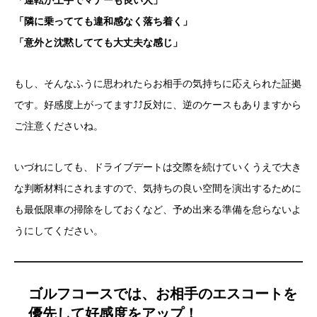
「運転が上手でマナーも良い人」
「隣に乗ってても違和感なく落ち着く」
「意外と沈黙してても大丈夫な感じ」
もし、
そんなふうに思われたらお相手の気持ちに応えられた証拠
です。好感度上がってます⤴⤴
反対に、逆のケースもありますから
ご注意くださいね。
いづれにしても、ドライブデートは交際を続けていくうえで大き
な判断材料にされますので、気持ちの良い空間を演出するために
も最低限車の掃除をしておくなど、予め出来る準備を怠らないよ
うにしてください。
ゴルフコースでは、お相手のエスコートを
優先して好感度をアップ！