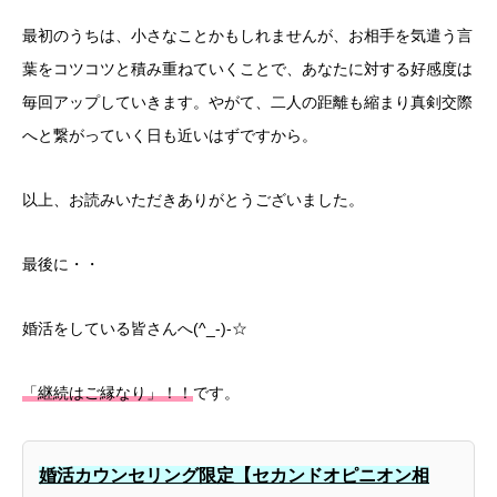
最初のうちは、小さなことかもしれませんが、お相手を気遣う言
葉をコツコツと積み重ねていくことで、あなたに対する好感度は
毎回アップしていきます。やがて、二人の距離も縮まり真剣交際
へと繋がっていく日も近いはずですから。
以上、お読みいただきありがとうございました。
最後に・・
婚活をしている皆さんへ(^_-)-☆
「継続はご縁なり」！！
です。
婚活カウンセリング限定【セカンドオピニオン相