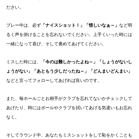
ださい。
プレー中は、必ず
「ナイスショット！」「惜しいなぁ～」
など明
るく声を掛けることを忘れないでください。上手くいった時には
一緒になって喜び、そして褒めてあげてください。
ミスした時には、
「今のは難しかったよね～」「しょうがないし
ょうがない」「あともう少しだったね～」「どんまいどんまい」
などと言ってフォローしてあげれば良いのです。
また、毎ホールごとお相手がクラブを忘れてないかチェックして
あげたり、時にはボールやクラブを拭いてあげる気遣いもお忘れ
なく。
そしてラウンド中、あなたもミスショットをして恥をかくことも