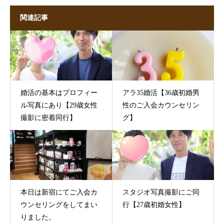
関連記事
婚活の基本はプロフィー
アラ35婚活【36歳初婚男
ル写真にあり【29歳女性
性のご入会カウンセリン
撮影に密着同行】
グ】
本日は新宿にてご入会カ
スタジオ写真撮影にご同
ウンセリングをしてまい
行【27歳初婚女性】
りました。