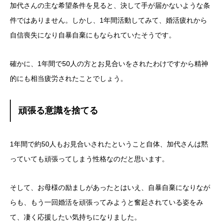
加代さんの主な希望条件を見ると、決して手が届かないような条
件ではありません。しかし、1年間活動してみて、婚活疲れから
自信喪失になり自暴自棄にもなられていたそうです。
確かに、1年間で50人の方とお見合いをされたわけですから精神
的にも相当疲労されたことでしょう。
頑張る意識を捨てる
1年間で約50人もお見合いされたということ自体、加代さんは黙
っていても頑張ってしまう性格なのだと思います。
そして、お母様の励ましがあったとはいえ、自暴自棄になりなが
らも、もう一回婚活を頑張ってみようと奮起されている姿をみ
て、凄く応援したい気持ちになりました。