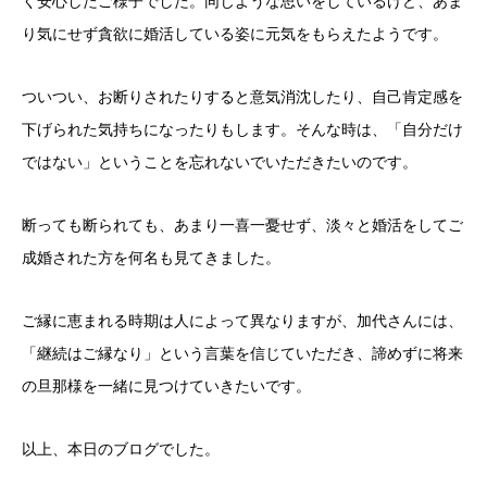
く安心したご様子でした。同じような思いをしているけど、あま
り気にせず貪欲に婚活している姿に元気をもらえたようです。
ついつい、お断りされたりすると意気消沈したり、自己肯定感を
下げられた気持ちになったりもします。そんな時は、「自分だけ
ではない」ということを忘れないでいただきたいのです。
断っても断られても、あまり一喜一憂せず、淡々と婚活をしてご
成婚された方を何名も見てきました。
ご縁に恵まれる時期は人によって異なりますが、加代さんには、
「継続はご縁なり」という言葉を信じていただき、諦めずに将来
の旦那様を一緒に見つけていきたいです。
以上、本日のブログでした。