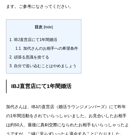
ます。ご参考になさってください。
目次
[
hide
]
1.
IBJ直営店にて1年間婚活
1.1.
加代さんのお相手への希望条件
2.
頑張る意識を捨てる
3.
自分で追い込むことはやめましょう
IBJ直営店にて1年間婚活
加代さんは、IBJの直営店（婚活ラウンジメンバーズ）にて昨年
の1年間活動をされていらっしゃいました。お見合いしたお相手
は約50人、最後に真剣交際になられたお相手もいらっしゃったよ
うですが、ご縁に至らずいったん退会することになりました。