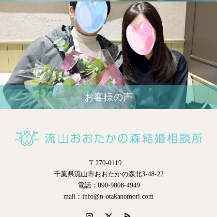
お客様の声
〒270-0119
千葉県流山市おおたかの森北3-48-22
電話：090-9808-4949
mail：info@n-otakanomori.com