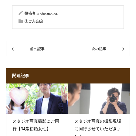
投稿者:
n-otakanomori
①ご入会編
前の記事
次の記事
関連記事
スタジオ写真撮影にご同
スタジオ写真の撮影現場
行【34歳初婚女性】
に同行させていただきま