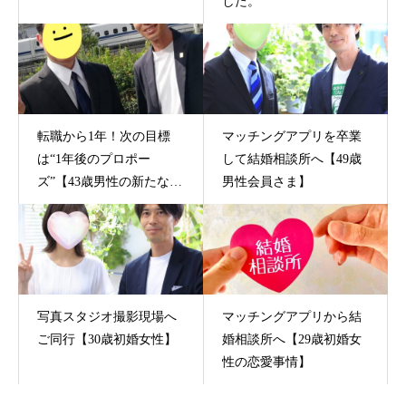
した。
転職から1年！次の目標
マッチングアプリを卒業
は“1年後のプロポー
して結婚相談所へ【49歳
ズ”【43歳男性の新たな挑
男性会員さま】
戦】
写真スタジオ撮影現場へ
マッチングアプリから結
ご同行【30歳初婚女性】
婚相談所へ【29歳初婚女
性の恋愛事情】