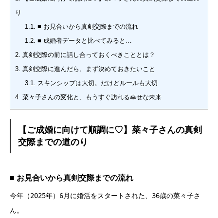
り
1.1.
■ お見合いから真剣交際までの流れ
1.2.
■ 成婚者データと比べてみると…
2.
真剣交際の前に話し合っておくべきこととは？
3.
真剣交際に進んだら、まず決めておきたいこと
3.1.
スキンシップは大切。だけどルールも大切
4.
菜々子さんの変化と、もうすぐ訪れる幸せな未来
【ご成婚に向けて順調に♡】菜々子さんの真剣
交際までの道のり
■ お見合いから真剣交際までの流れ
今年（2025年）6月に婚活をスタートされた、36歳の菜々子さ
ん。