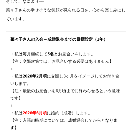
そして、なにより──
菜々子さんの幸せそうな笑顔が見られる日を、心から楽しみにし
ています。
菜々子さんの入会～成婚退会までの目標設定（1年）
・私は毎月継続して5
名
とお見合いをします。
【注：交際次第では、お見合いする必要はありません】
⇩
・私は
2026年2月頃
に交際し3ヶ月をイメージしてお付き合
いします。
【注：最後のお見合いを6月頃までに終わらせるという意味
です】
⇩
・私は
2026年6月頃
に婚約（成婚）します。
【注：入籍の時期については、成婚退会してからとなりま
す】