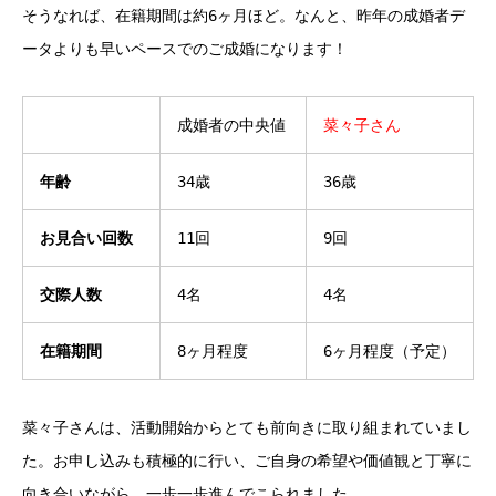
そうなれば、在籍期間は約6ヶ月ほど。なんと、昨年の成婚者デ
ータよりも早いペースでのご成婚になります！
成婚者の中央値
菜々子さん
年齢
34歳
36歳
お見合い回数
11回
9回
交際人数
4名
4名
在籍期間
8ヶ月程度
6ヶ月程度（予定）
菜々子さんは、活動開始からとても前向きに取り組まれていまし
た。お申し込みも積極的に行い、ご自身の希望や価値観と丁寧に
向き合いながら、一歩一歩進んでこられました。