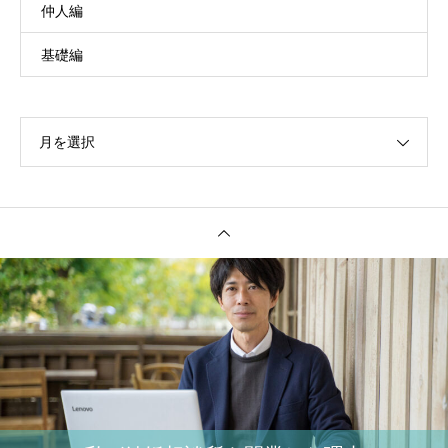
仲人編
基礎編
月を選択