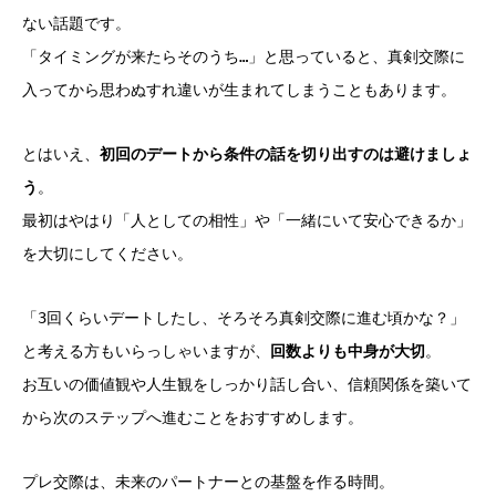
ない話題です。
「タイミングが来たらそのうち…」と思っていると、真剣交際に
入ってから思わぬすれ違いが生まれてしまうこともあります。
とはいえ、
初回のデートから条件の話を切り出すのは避けましょ
う
。
最初はやはり「人としての相性」や「一緒にいて安心できるか」
を大切にしてください。
「3回くらいデートしたし、そろそろ真剣交際に進む頃かな？」
と考える方もいらっしゃいますが、
回数よりも中身が大切
。
お互いの価値観や人生観をしっかり話し合い、信頼関係を築いて
から次のステップへ進むことをおすすめします。
プレ交際は、未来のパートナーとの基盤を作る時間。