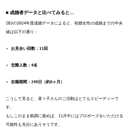
■ 成婚者データと比べてみると…
IBJの2024年度成婚データによると、初婚女性の成婚までの中央
値は以下の通り：
お見合い回数：11回
交際人数：4名
在籍期間：248日（約8ヶ月）
こうして見ると、菜々子さんのご活動はとてもスピーディーで
す。
もしこのまま順調に進めば、11月中にはプロポーズをいただける
可能性も充分にありそうです。