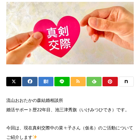
流山おおたかの森結婚相談所
婚活サポート歴22年目、池三津秀旗（いけみつひでき）です。
今回は、現在真剣交際中の菜々子さん（仮名）のご活動について
ご紹介します