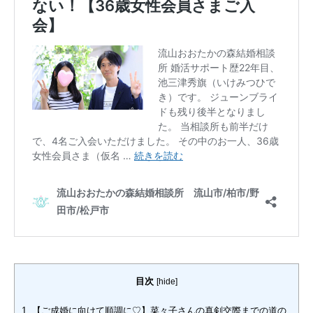
目次
[
hide
]
1.
【ご成婚に向けて順調に♡】菜々子さんの真剣交際までの道の