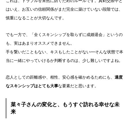
これは、トラブルを未然に防ぐためのルールです。真剣交際中と
はいえ、お互いの信頼関係がまだ完全に築けていない段階では、
慎重になることが大切なんです。
でも一方で、「全くスキンシップを取らずに成婚退会」というの
も、実はあまりオススメできません。
手を繋いだこともない、キスもしたことがない──そんな状態で本
当に一緒にやっていけるか判断するのは、少し難しいですよね。
恋人としての距離感や、相性、安心感を確かめるためにも、
適度
なスキンシップはとても大事
な要素だと思います。
菜々子さんの変化と、もうすぐ訪れる幸せな未
来