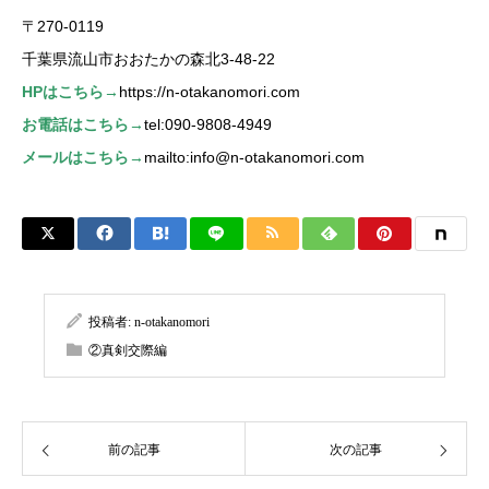
〒270-0119
千葉県流山市おおたかの森北3-48-22
HPはこちら→
https://n-otakanomori.com
お電話はこちら→
tel:090-9808-4949
メールはこちら→
mailto:info@n-otakanomori.com
投稿者:
n-otakanomori
②真剣交際編
前の記事
次の記事