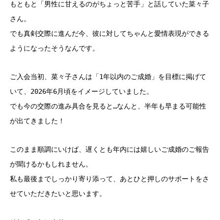
もともと「男性に甘えるのがちょっと苦手」と話していた菜々子
さん。
でも真剣交際に進んだ今、彼に対してちゃんと愛情表現ができる
ようになったそうなんです。
ご入会当初、菜々子さんは「1年以内のご成婚」を目標に掲げて
いて、2026年6月頃をイメージしていました。
でも今の交際の進み具合を見ると…なんと、半年も早まる可能性
が出てきました！
このまま順調にいけば、遅くとも年内には嬉しいご成婚のご報告
が聞けるかもしれません。
私も最後までしっかり寄り添って、あとひと押しのサポートをさ
せていただきたいと思います。