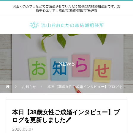
お近くのカフェなどでご面談させていただく出張型の結婚相談所です。対
応中心エリア：流山市/柏市/野田市/松戸市
NEWS
お知らせ
本日【38歳女性ご成婚インタビュー】ブログを更新しました🖊
本日【38歳女性ご成婚インタビュー】ブ
ログを更新しました🖊
2026.03.07