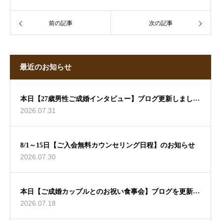
前の記事
次の記事
最近のお知らせ
本日【27歳男性ご成婚インタビュー】ブログ更新しました
2026.07.31
🖊
8/1～15日【ご入会無料カウンセリング日程】のお知らせ
2026.07.30
本日【ご成婚カップルとのお祝い食事会】ブログを更新し
2026.07.18
ました🖊