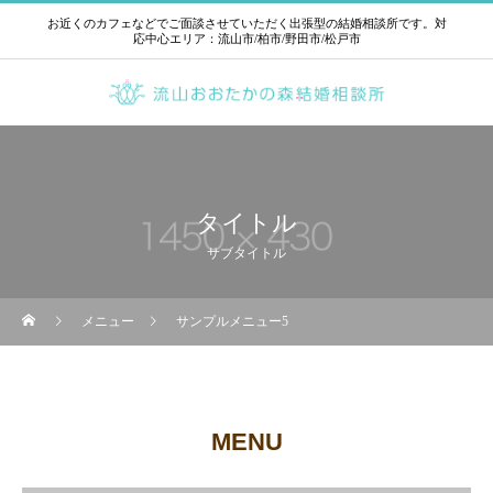
お近くのカフェなどでご面談させていただく出張型の結婚相談所です。対
応中心エリア：流山市/柏市/野田市/松戸市
タイトル
サブタイトル
メニュー
サンプルメニュー5
MENU