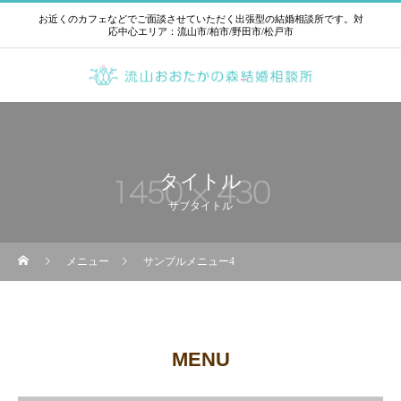
お近くのカフェなどでご面談させていただく出張型の結婚相談所です。対
応中心エリア：流山市/柏市/野田市/松戸市
タイトル
サブタイトル
メニュー
サンプルメニュー4
MENU