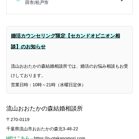
婚活カウンセリング限定【セカンドオピニオン相
談】のお知らせ
流山おおたかの森結婚相談所では、婚活のお悩み相談もお受
けしております。
営業日時：10時～21時（水曜日定休）
流山おおたかの森結婚相談所
〒270-0119
千葉県流山市おおたかの森北3-48-22
HPはこちら→
https://n-otakanomori.com