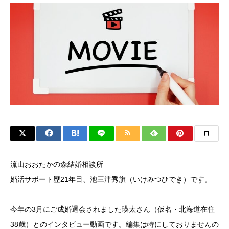
流山おおたかの森結婚相談所
婚活サポート歴21年目、池三津秀旗（いけみつひでき）です。
今年の3月にご成婚退会されました瑛太さん（仮名・北海道在住
38歳）とのインタビュー動画です。編集は特にしておりませんの