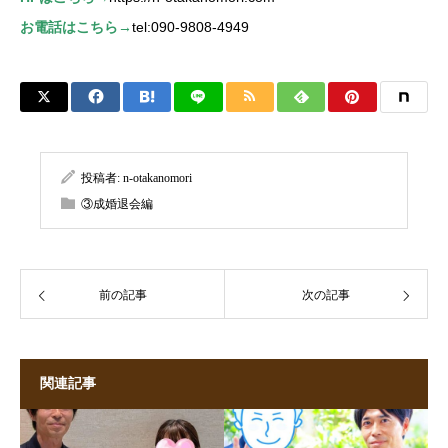
お電話はこちら→
tel:090-9808-4949
投稿者:
n-otakanomori
③成婚退会編
前の記事
次の記事
関連記事