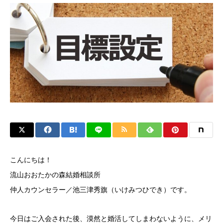
こんにちは！
流山おおたかの森結婚相談所
仲人カウンセラー／池三津秀旗（いけみつひでき）です。
今日はご入会された後、漠然と婚活してしまわないように、メリ