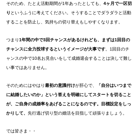
そのため、たとえ活動期間が1年あったとしても、
4ヶ月で一区切
り
というふうに考えてください。そうすることでダラダラと活動
することを防止し、気持ちの切り替えもしやすくなります。
つまり
1年間の中で3回チャンスがあるけれども、まずは1回目の
チャンスに全力投球するというイメージが大事です
。1回目のチ
ャンスの中で10名お見合いをして成婚退会することは決して難し
い事ではありません。
そのためにはやはり
最初の意識付け
が肝心で、
「自分はいつまで
に結婚したいのか」という答えを明確にしてスタートを切ること
が、ご自身の成婚率をあげることになるのです。目標設定をしっ
かりして、
先行逃げ切り型の婚活を目指して頑張りましょう。
では皆さま・・