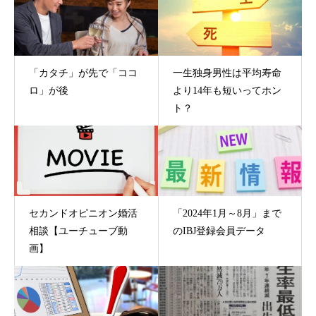
「カタチ」が先で「ココ
一生独身男性は平均寿命
ロ」が後
より14年も短いってホン
ト？
セカンドオピニオン婚活
「2024年1月～8月」まで
相談【ユーチューブ動
のIBJ登録会員データ
画】