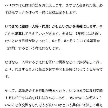
ハリのつけた婚活方法をお伝えします。まずご入会された後、必
ず婚活ブックを使って一緒に目標設定をします。
いつまでに結婚（入籍・同居）がしたいのかを明確にします
。そ
こから
逆算
して考えていただきます。例えば、1年後には結婚し
たいという目標が決まったら、6ヶ月～8ヶ月くらいで成婚退会
（婚約）するという考えになります。
なぜなら、入籍するまえにお互いご両家などにご挨拶をしに行っ
たり、同居するまえに新居を探す時間も必要になってくるからで
す。
そして、成婚退会する時期が決まったら、いつ頃までに真剣交際
するお相手を決めなければならないのか、そのためには何人くら
いの方と仮交際をしたほうが良いのかという具合に逆算して考え