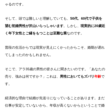
ゃるのです。
そして、頭では難しいと理解していても、
50代、60代で子供を
望む初婚男性が沢山いらっしゃいます
。しかし、
現実的に20歳近
く年下女性とご縁をもつことは至難な業
なのです。
普段の生活からでは現実が見えにくかったからこそ、婚期が遅れ
てしまったのかもしれません。
そこで、アラ35歳の男性の皆さんに聞きたいのです。「あなたの
売り、強みは何ですか？」これは、
男性においてもズバリ
年齢
で
す。
経済的な理由で結婚が先送りになっていることがあります。まだ
仕事が安定していないから、年収が高くないからということで婚