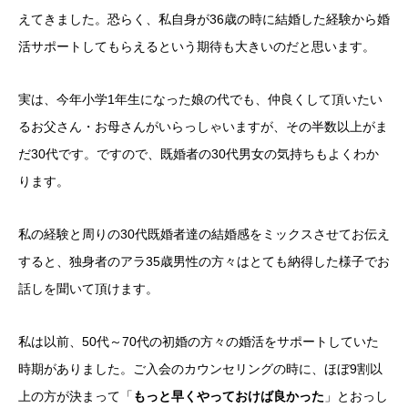
えてきました。恐らく、私自身が36歳の時に結婚した経験から婚
活サポートしてもらえるという期待も大きいのだと思います。
実は、今年小学1年生になった娘の代でも、仲良くして頂いたい
るお父さん・お母さんがいらっしゃいますが、その半数以上がま
だ30代です。ですので、既婚者の30代男女の気持ちもよくわか
ります。
私の経験と周りの30代既婚者達の結婚感をミックスさせてお伝え
すると、独身者のアラ35歳男性の方々はとても納得した様子でお
話しを聞いて頂けます。
私は以前、50代～70代の初婚の方々の婚活をサポートしていた
時期がありました。ご入会のカウンセリングの時に、ほぼ9割以
上の方が決まって「
もっと早くやっておけば良かった
」とおっし