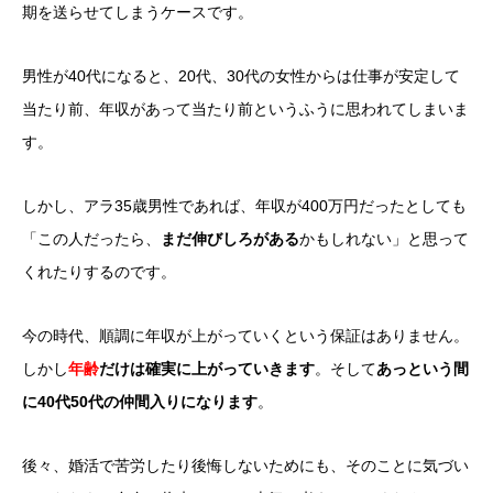
期を送らせてしまうケースです。
男性が40代になると、20代、30代の女性からは仕事が安定して
当たり前、年収があって当たり前というふうに思われてしまいま
す。
しかし、アラ35歳男性であれば、年収が400万円だったとしても
「この人だったら、
まだ伸びしろがある
かもしれない」と思って
くれたりするのです。
今の時代、順調に年収が上がっていくという保証はありません。
しかし
年齢
だけは確実に上がっていきます
。そして
あっという間
に40代50代の仲間入りになります
。
後々、婚活で苦労したり後悔しないためにも、そのことに気づい