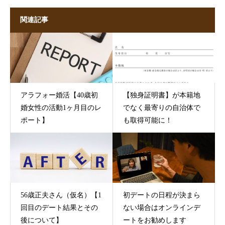
関連記事
アラフォー婚活【40歳初
【独身証明書】が本籍地
婚女性の活動1ヶ月目のレ
でなく最寄りの自治体で
ポート】
も取得可能に！
56歳正夫さん（仮名）【1
初デートの日程が決まら
回目のデート結果とその
ない場合はオンラインデ
後について】
ートをお勧めします