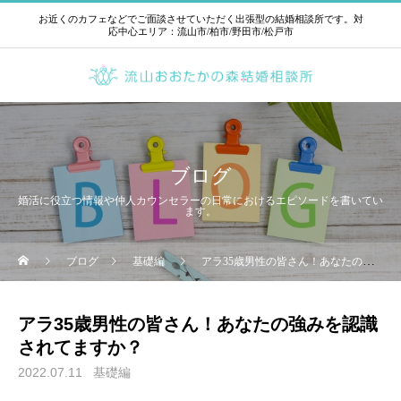
お近くのカフェなどでご面談させていただく出張型の結婚相談所です。対
応中心エリア：流山市/柏市/野田市/松戸市
ブログ
婚活に役立つ情報や仲人カウンセラーの日常におけるエピソードを書いてい
ます。
ブログ
基礎編
アラ35歳男性の皆さん！あなたの強みを認識されてますか？
アラ35歳男性の皆さん！あなたの強みを認識
されてますか？
2022.07.11
基礎編