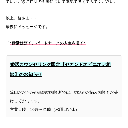
ていただきご自身の将来について本気で考えてみてください。
以上、皆さま・・
最後にメッセージです。
「
”婚活は短く、パートナーとの人生を長く”
」
婚活カウンセリング限定【セカンドオピニオン相
談】のお知らせ
流山おおたかの森結婚相談所では、婚活のお悩み相談もお受
けしております。
営業日時：10時～21時（水曜日定休）