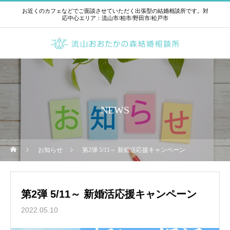
お近くのカフェなどでご面談させていただく出張型の結婚相談所です。対
応中心エリア：流山市/柏市/野田市/松戸市
NEWS
お知らせ
第2弾 5/11～ 新婚活応援キャンペーン
第2弾 5/11～ 新婚活応援キャンペーン
2022.05.10