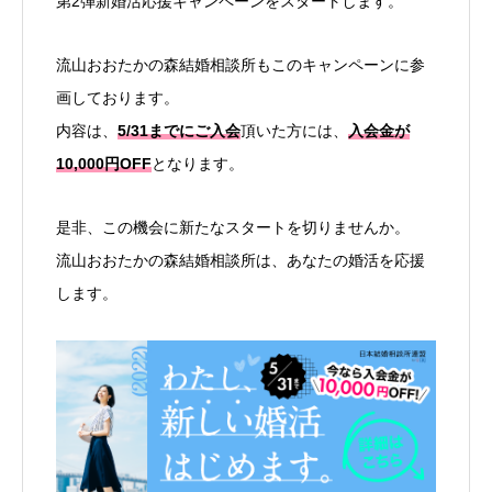
第2弾新婚活応援キャンペーンをスタートします。
流山おおたかの森結婚相談所もこのキャンペーンに参
画しております。
内容は、
5/31までにご入会
頂いた方には、
入会金が
10,000円OFF
となります。
是非、この機会に新たなスタートを切りませんか。
流山おおたかの森結婚相談所は、あなたの婚活を応援
します。