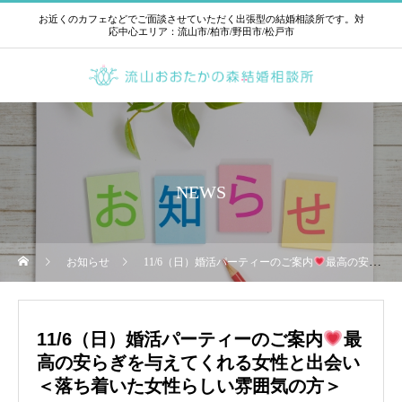
お近くのカフェなどでご面談させていただく出張型の結婚相談所です。対
応中心エリア：流山市/柏市/野田市/松戸市
NEWS
お知らせ
11/6（日）婚活パーティーのご案内
最高の安らぎを与えてくれる女性と出会い＜落ち着いた女性らしい雰囲気の方＞
11/6（日）婚活パーティーのご案内
最
高の安らぎを与えてくれる女性と出会い
＜落ち着いた女性らしい雰囲気の方＞