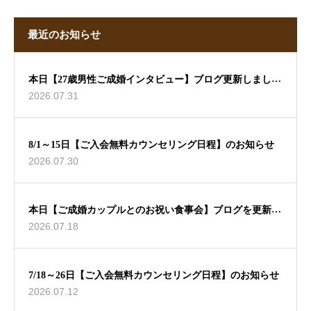
最近のお知らせ
本日【27歳男性ご成婚インタビュー】ブログ更新しました
2026.07.31
🖊
8/1～15日【ご入会無料カウンセリング日程】のお知らせ
2026.07.30
本日【ご成婚カップルとのお祝い食事会】ブログを更新し
2026.07.18
ました🖊
7/18～26日【ご入会無料カウンセリング日程】のお知らせ
2026.07.12