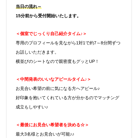
当日の流れ～
15分前から受付開始いたします。
＜個室でじっくり自己紹介タイム♪＞
専用のプロフィールを見ながら
1対1で約7～8分間ずつ
お話しいただきます。
横並びのシートなので親密度もグッとUP！
＜中間発表の
いいなアピールタイム♪＞
お見合い希望の前に気になる方へアピール♪
好印象を抱いてくれている方が分かるので
マッチング
成立もしやすい♪
＜最後にお見合い希望者を決める☆＞
最大3名様とお見合いが可能♪♪