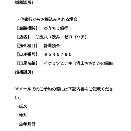
婚相談所）
・
他銀行からお振込みされる場合
【金融機関】 ゆうちょ銀行
【店名】 〇五八（読み ゼロゴハチ）
【預金種目】 普通預金
【口座番号】 ９５４５７９５
【口座名義】 イケミツヒデキ（流山おおたかの森結
婚相談所）
※メールでのご予約の際には下記内容をご記載くださ
い。
・氏名
・性別
・生年月日