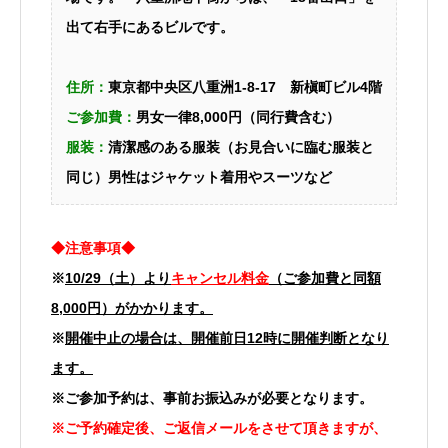
出て右手にあるビルです。
住所：
東京都中央区八重洲1-8-17 新槇町ビル4階
ご参加費：
男女一律8,000円（同行費含む）
服装：
清潔感のある服装（お見合いに臨む服装と
同じ）
男性はジャケット着用やスーツなど
◆注意事項◆
※
10/29（土）より
キャンセル料金
（ご参加費と同額
8,000円）がかかります。
※
開催中止の場合は、開催前日12時に開催判断となり
ます。
※ご参加予約は、事前お振込みが必要となります。
※ご予約確定後、ご返信メールをさせて頂きますが、