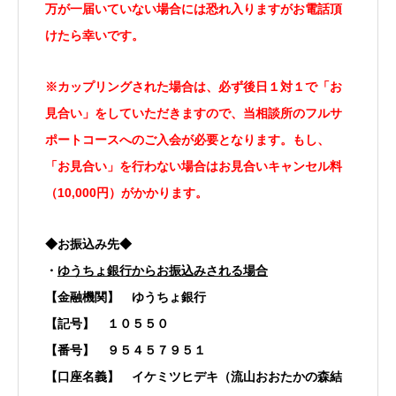
万が一届いていない場合には
恐れ入りますがお電話頂
けたら幸いです。
※カップリングされた場合は、必ず後日１対１で「お
見合い」をしていただきますので、当相談所のフルサ
ポートコースへのご入会が必要と
なります。
もし、
「お見合い」を行わない場合はお見合いキャンセル料
（10,000円）がかかります。
◆お振込み先◆
・
ゆうちょ銀行からお振込みされる場合
【金融機関】 ゆうちょ銀行
【記号】 １０５５０
【番号】 ９５４５７９５１
【口座名義】 イケミツヒデキ（流山おおたかの森結