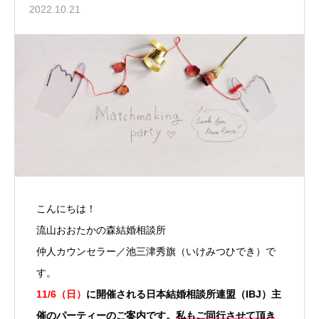
2022.10.21
こんにちは！
流山おおたかの森結婚相談所
仲人カウンセラー／池三津秀旗（いけみつひでき）で
す。
11/6（日）
に開催される日本結婚相談所連盟（IBJ）主
催のパーティーのご案内です。
私もご同行させて頂き