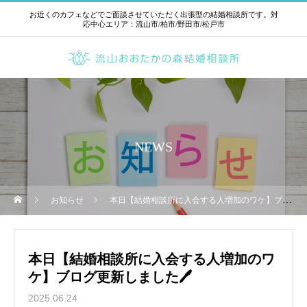
お近くのカフェなどでご面談させていただく出張型の結婚相談所です。対
応中心エリア：流山市/柏市/野田市/松戸市
NEWS
お知らせ
本日【結婚相談所に入会する人増加のワケ】ブログ更新しました🖊
本日【結婚相談所に入会する人増加のワ
ケ】ブログ更新しました🖊
2025.06.24